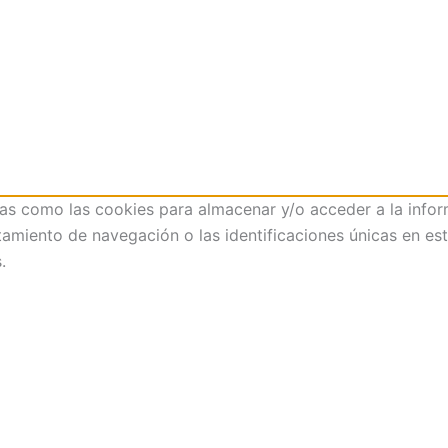
ías como las cookies para almacenar y/o acceder a la infor
iento de navegación o las identificaciones únicas en este 
.