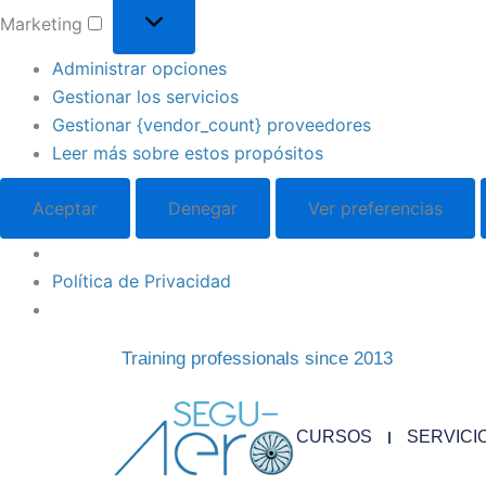
Marketing
Administrar opciones
Gestionar los servicios
Gestionar {vendor_count} proveedores
Leer más sobre estos propósitos
Aceptar
Denegar
Ver preferencias
Política de Privacidad
Training professionals since 2013
CURSOS
SERVICI