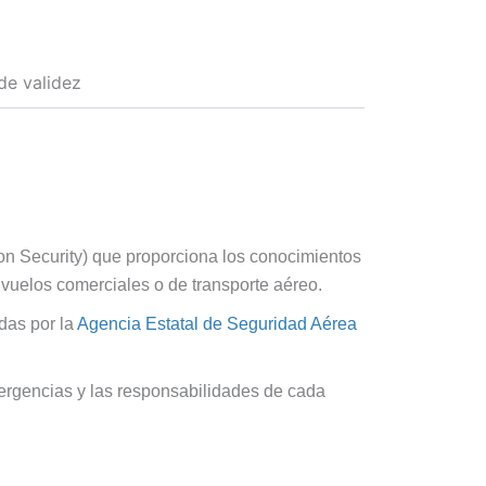
0 €.
40,00 €.
de validez
n Security) que proporciona los conocimientos
s vuelos comerciales o de transporte aéreo.
das por la
Agencia Estatal de Seguridad Aérea
mergencias y las responsabilidades de cada