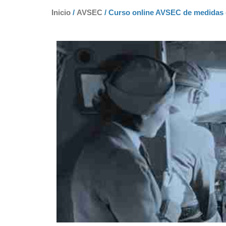
Inicio
/
AVSEC
/ Curso online AVSEC de medidas d