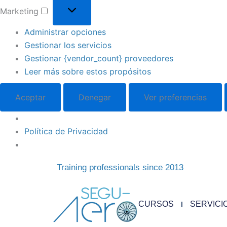
Marketing
Administrar opciones
Gestionar los servicios
Gestionar {vendor_count} proveedores
Leer más sobre estos propósitos
Aceptar
Denegar
Ver preferencias
Política de Privacidad
Training professionals since 2013
CURSOS
SERVICI