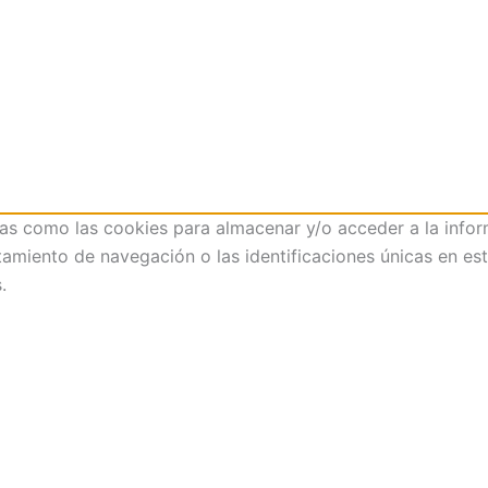
ías como las cookies para almacenar y/o acceder a la infor
iento de navegación o las identificaciones únicas en este 
.