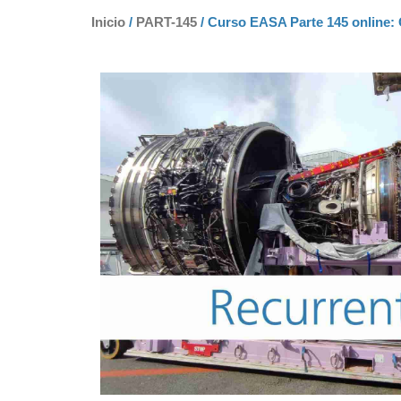
Inicio
/
PART-145
/ Curso EASA Parte 145 online: