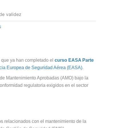
0 €.
48,00 €.
de validez
5
o que ya han completado el
curso EASA Parte
ia Europea de Seguridad Aérea (EASA)
.
es de Mantenimiento Aprobadas (AMO) bajo la
onformidad regulatoria exigidos en el sector
tos relacionados con el mantenimiento de la