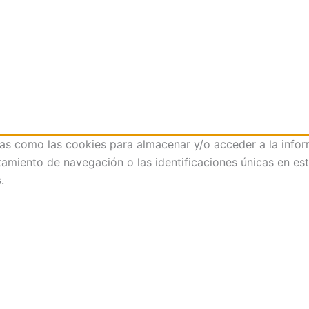
ías como las cookies para almacenar y/o acceder a la infor
iento de navegación o las identificaciones únicas en este 
.