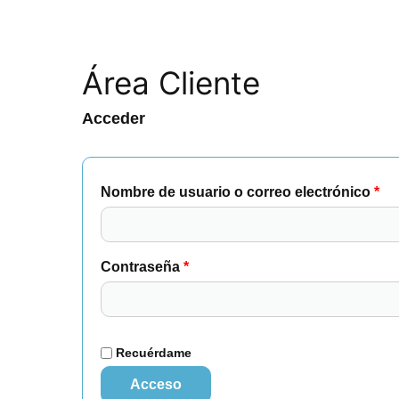
Área Cliente
Acceder
Obligatorio
Obl
Nombre de usuario o correo electrónico
*
Contraseña
*
Recuérdame
Acceso