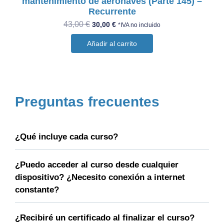
mantenimiento de aeronaves (Parte 145) –
Recurrente
43,00
€
30,00
€
*IVA no incluido
Añadir al carrito
Preguntas frecuentes
¿Qué incluye cada curso?
¿Puedo acceder al curso desde cualquier
dispositivo? ¿Necesito conexión a internet
constante?
¿Recibiré un certificado al finalizar el curso?