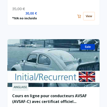
35,00
€
30,00
€
View
*IVA no incluido
Sale
ANGLAISE
Le
Le
prix
prix
Cours en ligne pour conducteurs AVSAF
actuel
initial
(AVSAF-C) avec certificat officiel...
est :
était :