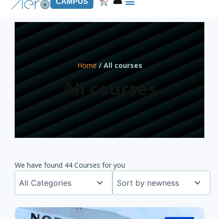
Panier
CAMPUS
Home
/ All courses
All courses
We have found 44 Courses for you