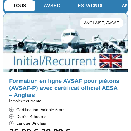
TOUS
AVSEC
ESPAGNOL
ANG
ANGLAISE
,
AVSAF
Formation en ligne AVSAF pour piétons
(AVSAF-P) avec certificat officiel AESA
– Anglais
Initiale/récurrente
Certification: Valable 5 ans
Durée: 4 heures
Langue: Anglais