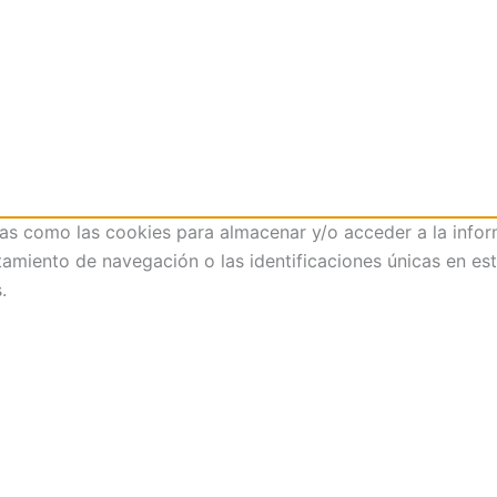
ías como las cookies para almacenar y/o acceder a la infor
iento de navegación o las identificaciones únicas en este 
.