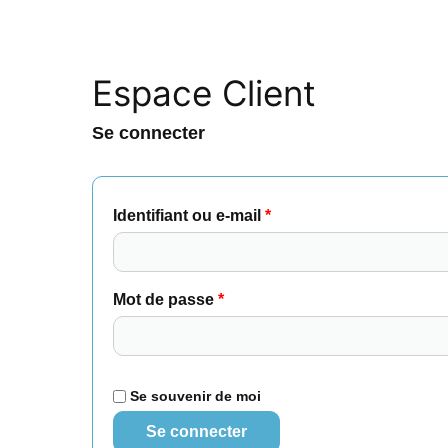
Espace Client
Se connecter
Obligatoire
Obligatoire
Identifiant ou e-mail
*
Mot de passe
*
Se souvenir de moi
Se connecter