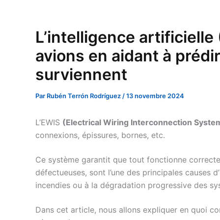
L’intelligence artificie
avions en aidant à prédi
surviennent
Par
Rubén Terrón Rodríguez
/
13 novembre 2024
L’EWIS
(Electrical Wiring Interconnection Syste
connexions, épissures, bornes, etc.
Ce système garantit que tout fonctionne correc
défectueuses, sont l’une des principales causes d
incendies ou à la dégradation progressive des sy
Dans cet article, nous allons expliquer en quoi c