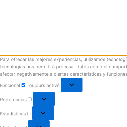
Para ofrecer las mejores experiencias, utilizamos tecnolog
tecnologías nos permitirá procesar datos como el comportam
afectar negativamente a ciertas características y funciones
Funcional
Toujours activé
Preferencias
Estadísticas