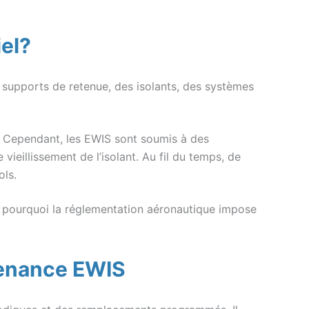
iel?
 supports de retenue, des isolants, des systèmes
. Cependant, les EWIS sont soumis à des
ieillissement de l’isolant. Au fil du temps, de
ols.
st pourquoi la réglementation aéronautique impose
ntenance EWIS