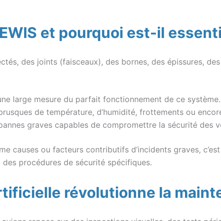
WIS et pourquoi est-il essent
tés, des joints (faisceaux), des bornes, des épissures, des
s une large mesure du parfait fonctionnement de ce système
rusques de température, d’humidité, frottements ou encore v
 pannes graves capables de compromettre la sécurité des v
me causes ou facteurs contributifs d’incidents graves, c’e
des procédures de sécurité spécifiques.
tificielle révolutionne la mai