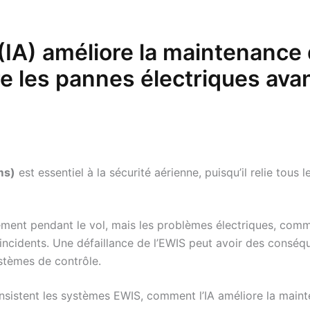
lle (IA) améliore la maintenan
re les pannes électriques avan
ms)
est essentiel à la sécurité aérienne, puisqu’il relie tous
tement pendant le vol, mais les problèmes électriques, c
’incidents. Une défaillance de l’EWIS peut avoir des conséqu
stèmes de contrôle.
onsistent les systèmes EWIS, comment l’IA améliore la maint