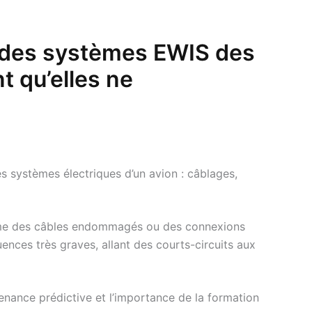
ce des systèmes EWIS des
t qu’elles ne
 les systèmes électriques d’un avion : câblages,
omme des câbles endommagés ou des connexions
ences très graves, allant des courts-circuits aux
enance prédictive et l’importance de la formation