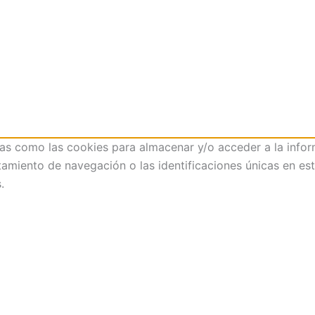
ías como las cookies para almacenar y/o acceder a la infor
iento de navegación o las identificaciones únicas en este 
.