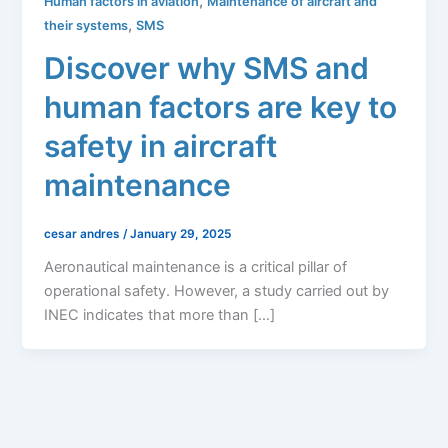
,
Human factors in aviation
Maintenance of aircraft and
,
their systems
SMS
Discover why SMS and
human factors are key to
safety in aircraft
maintenance
cesar andres
/
January 29, 2025
Aeronautical maintenance is a critical pillar of
operational safety. However, a study carried out by
INEC indicates that more than […]