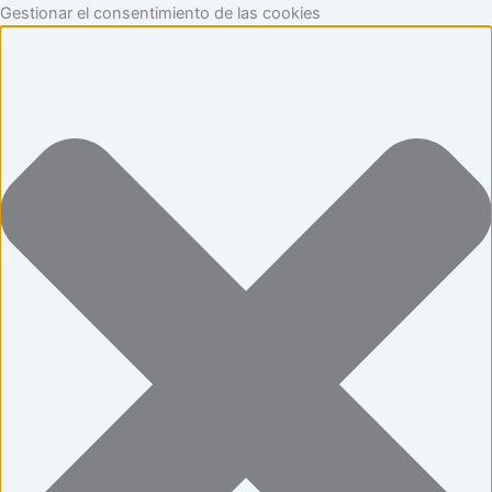
Funcional
Marketing
Estadísticas
Preferencias
Skip
Gestionar el consentimiento de las cookies
to
content