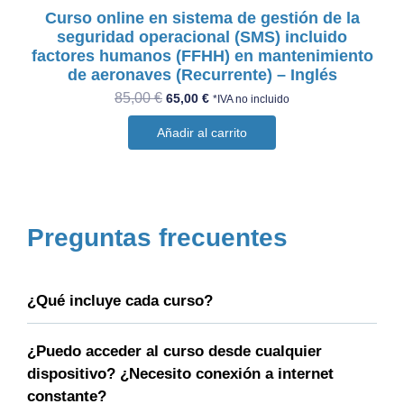
Curso online en sistema de gestión de la
seguridad operacional (SMS) incluido
factores humanos (FFHH) en mantenimiento
de aeronaves (Recurrente) – Inglés
85,00
€
65,00
€
*IVA no incluido
Añadir al carrito
Preguntas frecuentes
¿Qué incluye cada curso?
¿Puedo acceder al curso desde cualquier
dispositivo? ¿Necesito conexión a internet
constante?