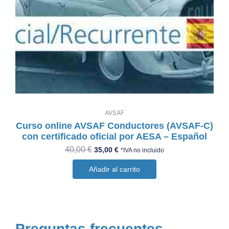
AVSAF
Curso online AVSAF Conductores (AVSAF-C)
con certificado oficial por AESA – Español
40,00
€
35,00
€
*IVA no incluido
Añadir al carrito
Preguntas frecuentes