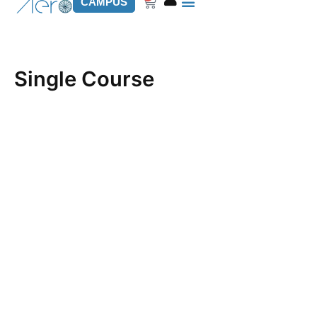
Carrito
CAMPUS
Single Course